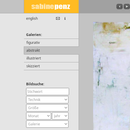
english
Galerien:
figurativ
abstrakt
illustriert
skizziert
Bildsuche: