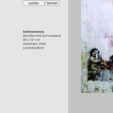
bedroomstory
Mischtechnik auf Leinwand
96 x 101 cm
Dezember 2008
(unverkäuflich)